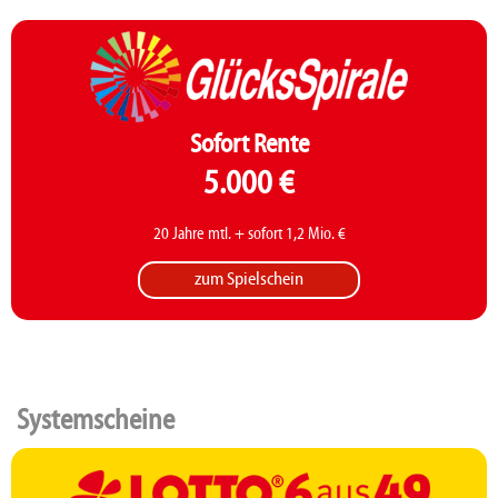
Sofort Rente
5.000 €
20 Jahre mtl. + sofort 1,2 Mio. €
Systemscheine