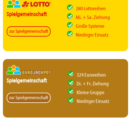
280 Lottoreihen
Spielgemeinschaft
Mi. + Sa. Ziehung
Große Systeme
Niedriger Einsatz
324 Euroreihen
Spielgemeinschaft
Di. + Fr. Ziehung
Kleine Gruppe
Niedriger Einsatz