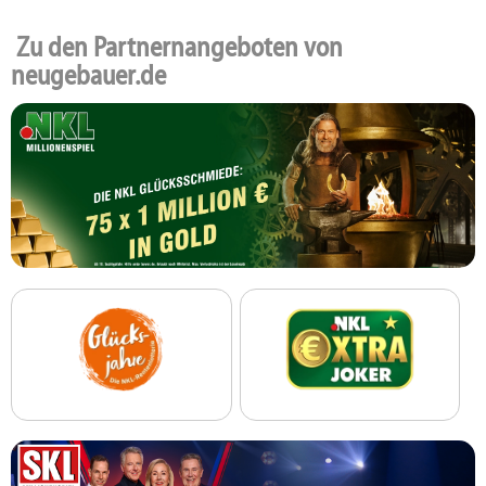
Zu den Partnernangeboten von
neugebauer.de