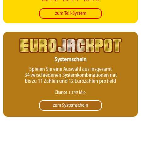
Systemschein
Spielen Sie eine Auswahl aus insgesamt
34 verschiedenen Systemkombinationen mit
bis zu 11 Zahlen und 12 Eurozahlen pro Feld
Chance 1:140 Mio.