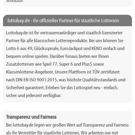
Whitelist
lottobay.de - Ihr offizieller Partner für staatliche Lotterien
Lottobay.de ist Ihr vertrauenswürdiger und staatlich lizenzierter
Partner für alle klassischen Lotterieprodukte. Bei uns können Sie
Lotto 6 aus 49, Glücksspirale, EuroJackpot und KENO einfach und
bequem online spielen. Darüber hinaus bieten wir Ihnen
Zusatzlotterien wie Spiel 77, Super 6 und Plus5 sowie
Klassenlotterie-Angebote. Unsere Plattform ist TÜV-zertifiziert
nach DIN EN ISO 9001:2015, was höchste Qualitätsstandards und
Sicherheit garantiert. Erleben Sie das Lottospiel neu - einfach,
sicher und jederzeit verfügbar.
Transparenz und Fairness
Bei lottobay.de legen wir großen Wert auf Transparenz und Fairness
als Ihr Vermittler für staatliche Lotterien. Wir arbeiten nur mit