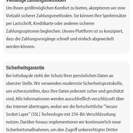
Vielfältige Zahlungsmethoden
Um Ihnen größtmöglichen Komfort zu bieten, akzeptieren wir eine
Vielzahl sicherer Zahlungsmethoden. Sie können Ihre Spieleinsätze
per Lastschrift, Kreditkarte oder anderen sicheren
Zahlungsoptionen begleichen. Unsere Plattform ist so konzipiert,
dass die Zahlungsvorgänge schnell und einfach abgewickelt
werden können.
Sicherheitsgarantie
Bei lottobay.de steht der Schutz Ihrer persönlichen Daten an
oberster Stelle. Wir verwenden modernste Sicherheitsprotokolle,
um sicherzustellen, dass Ihre Daten jederzeit sicher und geschützt
sind. Alle Informationen werden ausschließlich verschlüsselt über
das Internet übertragen, wobei wir die fortschrittliche "Secure
Socket Layer" (SSL) Technologie mit 256-Bit-Verschlüsselung
nutzen. Darüber hinaus implementieren wir kontinuierlich neue
Sicherheitsmaßnahmen, um den Zugriff unberechtigter Dritter