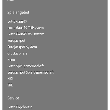
Spielangebot
Lotto 6aus49
Lotto 6aus49 Teilsystem
Lotto 6aus49 Vollsystem
Eurojackpot
Eurojackpot System
Glücksspirale
Keno
Lotto Spielgemeinschaft
Eurojackpot Spielgemeinschaft
NKL
SKL
Service
Lotto Ergebnisse