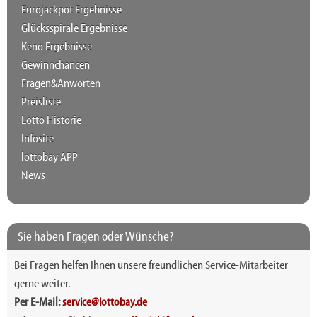
Eurojackpot Ergebnisse
Glücksspirale Ergebnisse
Keno Ergebnisse
Gewinnchancen
Fragen&Anworten
Preisliste
Lotto Historie
Infosite
lottobay APP
News
Sie haben Fragen oder Wünsche?
Bei Fragen helfen Ihnen unsere freundlichen Service-Mitarbeiter
gerne weiter.
Per E-Mail:
service@lottobay.de