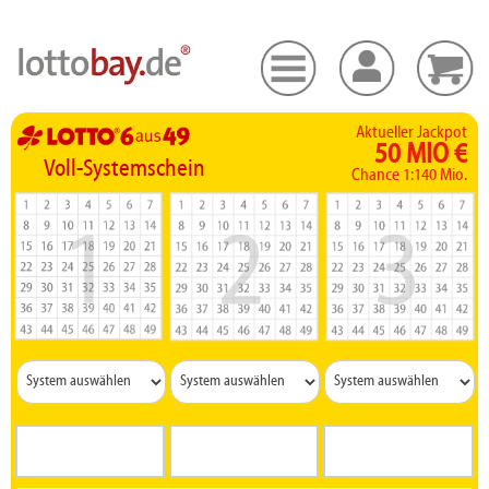
Aktueller Jackpot
50 MIO €
Voll-Systemschein
Chance 1:140 Mio.