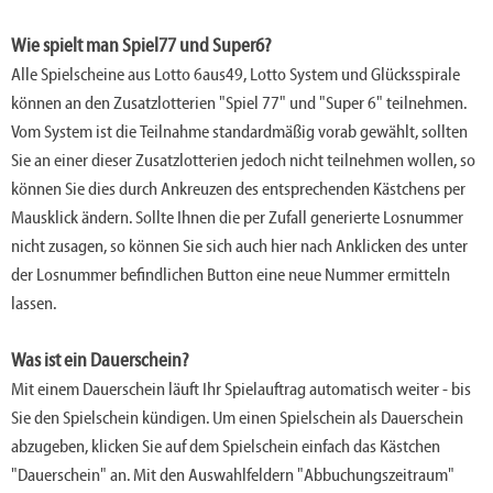
Wie spielt man Spiel77 und Super6?
Alle Spielscheine aus Lotto 6aus49, Lotto System und Glücksspirale
können an den Zusatzlotterien "Spiel 77" und "Super 6" teilnehmen.
Vom System ist die Teilnahme standardmäßig vorab gewählt, sollten
Sie an einer dieser Zusatzlotterien jedoch nicht teilnehmen wollen, so
können Sie dies durch Ankreuzen des entsprechenden Kästchens per
Mausklick ändern. Sollte Ihnen die per Zufall generierte Losnummer
nicht zusagen, so können Sie sich auch hier nach Anklicken des unter
der Losnummer befindlichen Button eine neue Nummer ermitteln
lassen.
Was ist ein Dauerschein?
Mit einem Dauerschein läuft Ihr Spielauftrag automatisch weiter - bis
Sie den Spielschein kündigen. Um einen Spielschein als Dauerschein
abzugeben, klicken Sie auf dem Spielschein einfach das Kästchen
"Dauerschein" an. Mit den Auswahlfeldern "Abbuchungszeitraum"