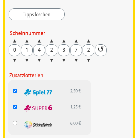
Tipps löschen
Scheinnummer
▲
▲
▲
▲
▲
▲
▲
↺
0
1
4
2
3
7
2
▼
▼
▼
▼
▼
▼
▼
Zusatzlotterien
2,50 €
1,25 €
6,00 €