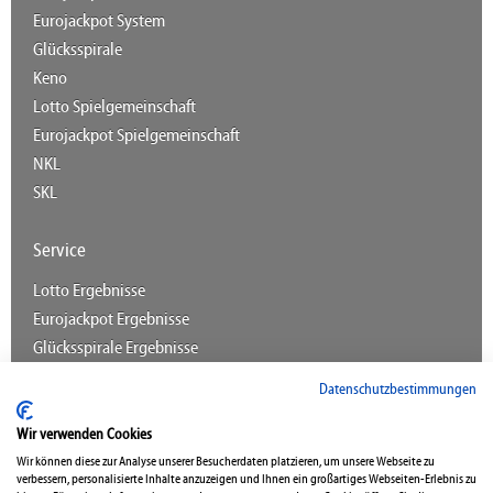
Eurojackpot System
Glücksspirale
Keno
Lotto Spielgemeinschaft
Eurojackpot Spielgemeinschaft
NKL
SKL
Service
Lotto Ergebnisse
Eurojackpot Ergebnisse
Glücksspirale Ergebnisse
Keno Ergebnisse
Datenschutzbestimmungen
Gewinnchancen
Fragen&Anworten
Wir verwenden Cookies
Preisliste
Wir können diese zur Analyse unserer Besucherdaten platzieren, um unsere Webseite zu
verbessern, personalisierte Inhalte anzuzeigen und Ihnen ein großartiges Webseiten-Erlebnis zu
Lotto Historie