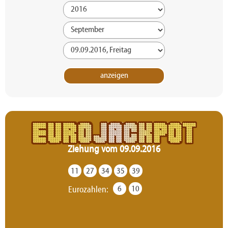
Ziehung vom 09.09.2016
11
27
34
35
39
6
10
Eurozahlen: