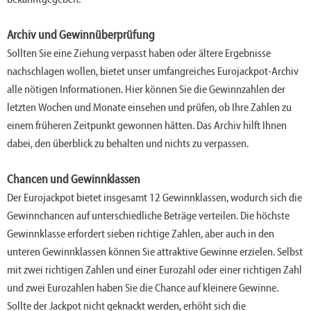
bekanntgegeben.
Archiv und Gewinnüberprüfung
Sollten Sie eine Ziehung verpasst haben oder ältere Ergebnisse
nachschlagen wollen, bietet unser umfangreiches Eurojackpot-Archiv
alle nötigen Informationen. Hier können Sie die Gewinnzahlen der
letzten Wochen und Monate einsehen und prüfen, ob Ihre Zahlen zu
einem früheren Zeitpunkt gewonnen hätten. Das Archiv hilft Ihnen
dabei, den überblick zu behalten und nichts zu verpassen.
Chancen und Gewinnklassen
Der Eurojackpot bietet insgesamt 12 Gewinnklassen, wodurch sich die
Gewinnchancen auf unterschiedliche Beträge verteilen. Die höchste
Gewinnklasse erfordert sieben richtige Zahlen, aber auch in den
unteren Gewinnklassen können Sie attraktive Gewinne erzielen. Selbst
mit zwei richtigen Zahlen und einer Eurozahl oder einer richtigen Zahl
und zwei Eurozahlen haben Sie die Chance auf kleinere Gewinne.
Sollte der Jackpot nicht geknackt werden, erhöht sich die