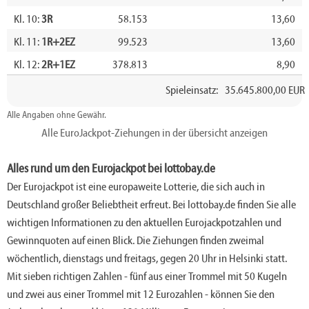
Kl. 10:
3R
58.153
13,60
Kl. 11:
1R+2EZ
99.523
13,60
Kl. 12:
2R+1EZ
378.813
8,90
Spieleinsatz:
35.645.800,00 EUR
Alle Angaben ohne Gewähr.
Alle EuroJackpot-Ziehungen in der übersicht anzeigen
Alles rund um den Eurojackpot bei lottobay.de
Der Eurojackpot ist eine europaweite Lotterie, die sich auch in
Deutschland großer Beliebtheit erfreut. Bei lottobay.de finden Sie alle
wichtigen Informationen zu den aktuellen Eurojackpotzahlen und
Gewinnquoten auf einen Blick. Die Ziehungen finden zweimal
wöchentlich, dienstags und freitags, gegen 20 Uhr in Helsinki statt.
Mit sieben richtigen Zahlen - fünf aus einer Trommel mit 50 Kugeln
und zwei aus einer Trommel mit 12 Eurozahlen - können Sie den