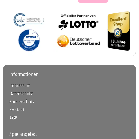
Informationen
Impressum
Datenschutz
Spielerschutz
Kontakt
AGB
Spielangebot