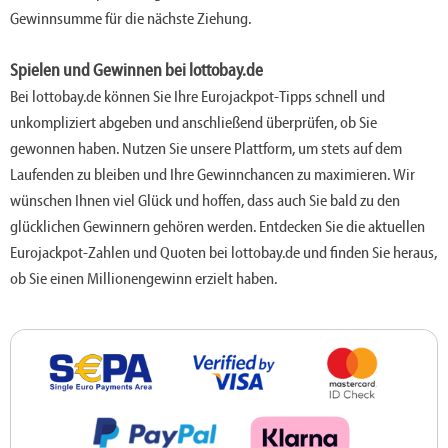
Gewinnsumme für die nächste Ziehung.
Spielen und Gewinnen bei lottobay.de
Bei lottobay.de können Sie Ihre Eurojackpot-Tipps schnell und
unkompliziert abgeben und anschließend überprüfen, ob Sie
gewonnen haben. Nutzen Sie unsere Plattform, um stets auf dem
Laufenden zu bleiben und Ihre Gewinnchancen zu maximieren. Wir
wünschen Ihnen viel Glück und hoffen, dass auch Sie bald zu den
glücklichen Gewinnern gehören werden. Entdecken Sie die aktuellen
Eurojackpot-Zahlen und Quoten bei lottobay.de und finden Sie heraus,
ob Sie einen Millionengewinn erzielt haben.