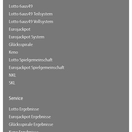
Lotto 6aus49
Lotto 6aus49 Teilsystem
Lotto 6aus49 Vollsystem
Eurojackpot
Eurojackpot System
Glücksspirale
Keno
Lotto Spielgemeinschaft
Eurojackpot Spielgemeinschaft
NKL
SKL
Service
Lotto Ergebnisse
Eurojackpot Ergebnisse
Glücksspirale Ergebnisse