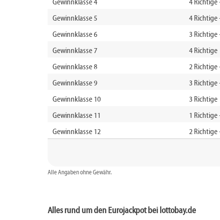
Gewinnklasse 4
4 Richtige
Gewinnklasse 5
4 Richtige
Gewinnklasse 6
3 Richtige
Gewinnklasse 7
4 Richtige
Gewinnklasse 8
2 Richtige
Gewinnklasse 9
3 Richtige
Gewinnklasse 10
3 Richtige
Gewinnklasse 11
1 Richtige
Gewinnklasse 12
2 Richtige
Alle Angaben ohne Gewähr.
Alles rund um den Eurojackpot bei lottobay.de