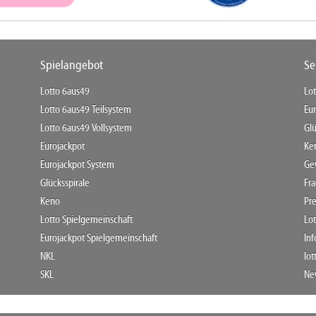
Spielangebot
Se
Lotto 6aus49
Lot
Lotto 6aus49 Teilsystem
Eur
Lotto 6aus49 Vollsystem
Glü
Eurojackpot
Ke
Eurojackpot System
Ge
Glücksspirale
Fr
Keno
Pre
Lotto Spielgemeinschaft
Lot
Eurojackpot Spielgemeinschaft
Inf
NKL
lot
SKL
Ne