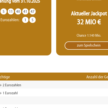
iehung vom 31.10.2025
5
11
40
41
47
Aktueller Jackpot
Eurozahlen:
1
5
32 MIO €
Chance 1:140 Mio.
chtige
Anzahl der G
 + 2 Eurozahlen
 + 1 Eurozahl