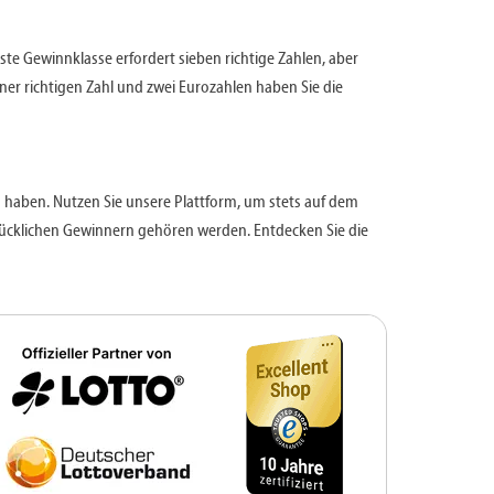
te Gewinnklasse erfordert sieben richtige Zahlen, aber
ner richtigen Zahl und zwei Eurozahlen haben Sie die
 haben. Nutzen Sie unsere Plattform, um stets auf dem
lücklichen Gewinnern gehören werden. Entdecken Sie die