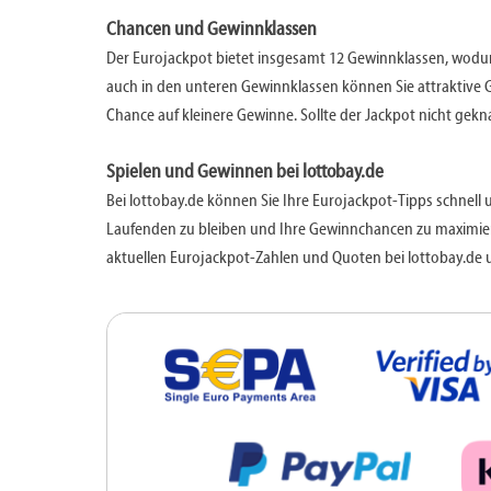
Chancen und Gewinnklassen
Der Eurojackpot bietet insgesamt 12 Gewinnklassen, wodurc
auch in den unteren Gewinnklassen können Sie attraktive Ge
Chance auf kleinere Gewinne. Sollte der Jackpot nicht gek
Spielen und Gewinnen bei lottobay.de
Bei lottobay.de können Sie Ihre Eurojackpot-Tipps schnel
Laufenden zu bleiben und Ihre Gewinnchancen zu maximiere
aktuellen Eurojackpot-Zahlen und Quoten bei lottobay.de un