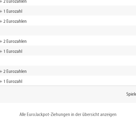
 + 2 Eurozahlen
 + 1 Eurozahl
 + 2 Eurozahlen
 + 2 Eurozahlen
 + 1 Eurozahl
 + 2 Eurozahlen
 + 1 Eurozahl
Spiel
Alle EuroJackpot-Ziehungen in der übersicht anzeigen