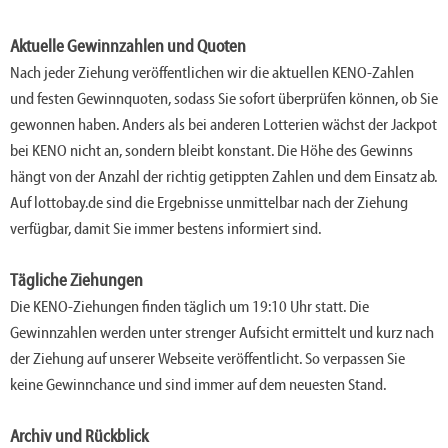
Aktuelle Gewinnzahlen und Quoten
Nach jeder Ziehung veröffentlichen wir die aktuellen KENO-Zahlen
und festen Gewinnquoten, sodass Sie sofort überprüfen können, ob Sie
gewonnen haben. Anders als bei anderen Lotterien wächst der Jackpot
bei KENO nicht an, sondern bleibt konstant. Die Höhe des Gewinns
hängt von der Anzahl der richtig getippten Zahlen und dem Einsatz ab.
Auf lottobay.de sind die Ergebnisse unmittelbar nach der Ziehung
verfügbar, damit Sie immer bestens informiert sind.
Tägliche Ziehungen
Die KENO-Ziehungen finden täglich um 19:10 Uhr statt. Die
Gewinnzahlen werden unter strenger Aufsicht ermittelt und kurz nach
der Ziehung auf unserer Webseite veröffentlicht. So verpassen Sie
keine Gewinnchance und sind immer auf dem neuesten Stand.
Archiv und Rückblick