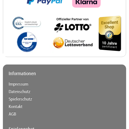
Informationen
Impressum
Datenschutz
Spielerschutz
Kontakt
AGB