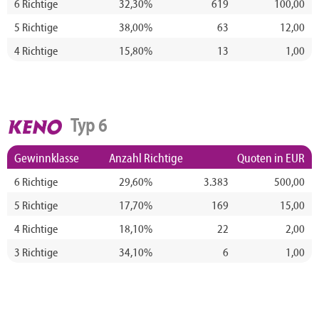
6 Richtige
32,30%
619
100,00
5 Richtige
38,00%
63
12,00
4 Richtige
15,80%
13
1,00
Typ 6
Gewinnklasse
Anzahl Richtige
Quoten in EUR
6 Richtige
29,60%
3.383
500,00
5 Richtige
17,70%
169
15,00
4 Richtige
18,10%
22
2,00
3 Richtige
34,10%
6
1,00