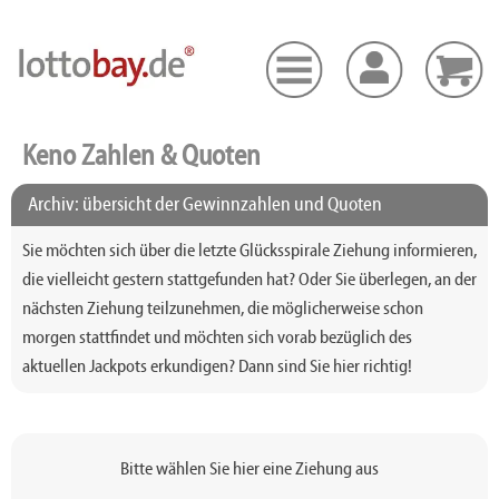
Keno Zahlen & Quoten
Archiv: übersicht der Gewinnzahlen und Quoten
Sie möchten sich über die letzte Glücksspirale Ziehung informieren,
die vielleicht gestern stattgefunden hat? Oder Sie überlegen, an der
nächsten Ziehung teilzunehmen, die möglicherweise schon
morgen stattfindet und möchten sich vorab bezüglich des
aktuellen Jackpots erkundigen? Dann sind Sie hier richtig!
Bitte wählen Sie hier eine Ziehung aus