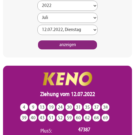
Ziehung vom 12.07.2022
4
9
13
19
24
30
31
35
37
38
39
40
43
51
52
59
60
62
68
69
47387
Plus5: