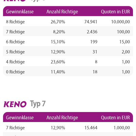
Gewinnklasse
Anzahl Richtige
Quoten in EUR
8 Richtige
26,70%
74.941
10.000,00
7 Richtige
8,20%
2.436
100,00
6 Richtige
15,10%
199
15,00
5 Richtige
12,90%
31
2,00
4 Richtige
23,60%
8
1,00
0 Richtige
11,40%
18
1,00
Typ 7
Gewinnklasse
Anzahl Richtige
Quoten in EUR
7 Richtige
12,90%
15.464
1.000,00