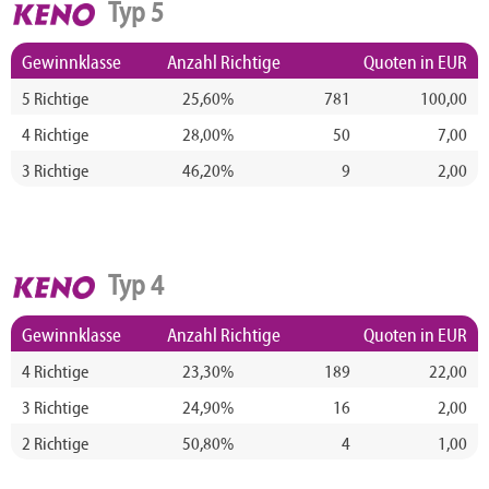
Typ 5
Gewinnklasse
Anzahl Richtige
Quoten in EUR
5 Richtige
25,60%
781
100,00
4 Richtige
28,00%
50
7,00
3 Richtige
46,20%
9
2,00
Typ 4
Gewinnklasse
Anzahl Richtige
Quoten in EUR
4 Richtige
23,30%
189
22,00
3 Richtige
24,90%
16
2,00
2 Richtige
50,80%
4
1,00