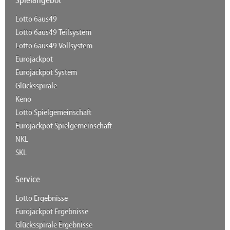
Spielangebot
Lotto 6aus49
Lotto 6aus49 Teilsystem
Lotto 6aus49 Vollsystem
Eurojackpot
Eurojackpot System
Glücksspirale
Keno
Lotto Spielgemeinschaft
Eurojackpot Spielgemeinschaft
NKL
SKL
Service
Lotto Ergebnisse
Eurojackpot Ergebnisse
Glücksspirale Ergebnisse