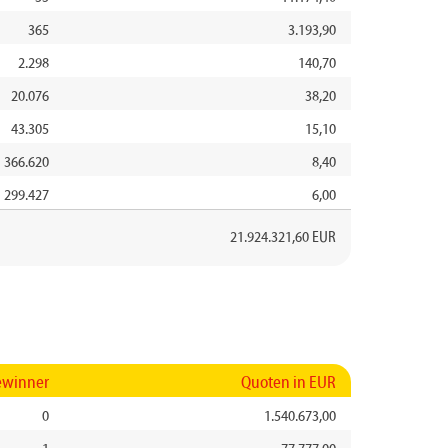
365
3.193,90
2.298
140,70
20.076
38,20
43.305
15,10
366.620
8,40
299.427
6,00
21.924.321,60 EUR
ewinner
Quoten in EUR
0
1.540.673,00