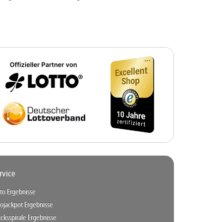
rvice
to Ergebnisse
ojackpot Ergebnisse
cksspirale Ergebnisse