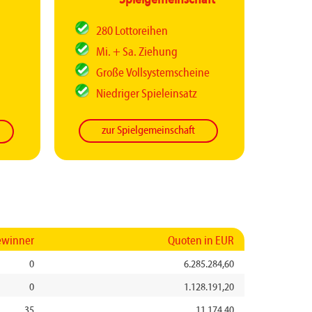
Spielgemeinschaft
280 Lottoreihen
Mi. + Sa. Ziehung
Große Vollsystemscheine
Niedriger Spieleinsatz
ewinner
Quoten in EUR
0
6.285.284,60
0
1.128.191,20
35
11.174,40