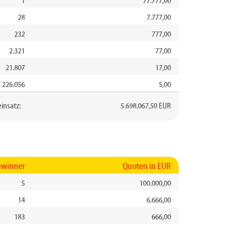
1
77.777,00
28
7.777,00
232
777,00
2.321
77,00
21.807
17,00
226.056
5,00
einsatz:
5.698.067,50 EUR
ewinner
Quoten in EUR
5
100.000,00
14
6.666,00
183
666,00