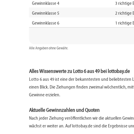
Gewinnklasse 4
3 richtige 
Gewinnklasse 5
2 richtige 
Gewinnklasse 6
1 richtige 
Alle Angaben ohne Gewähr.
Alles Wissenswerte zu Lotto 6 aus 49 bei lottobay.de
Lotto 6 aus 49 ist eine der bekanntesten und beliebtesten 
einen Blick. Die Ziehungen finden zweimal wöchentlich, m
Gewinne erzielen.
Aktuelle Gewinnzahlen und Quoten
Nach jeder Ziehung veröffentlichen wir die aktuellen Gew
wächst er weiter an. Auf lottobay.de sind die Ergebnisse u