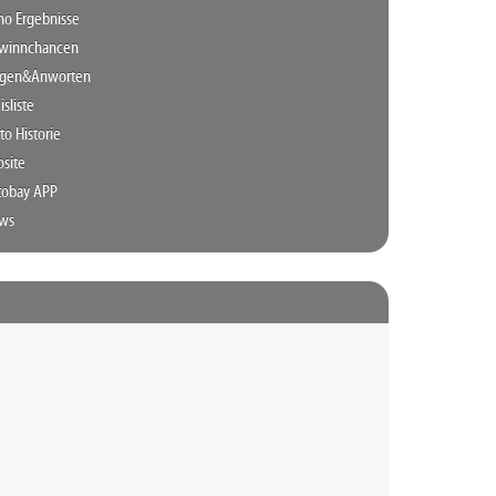
no Ergebnisse
winnchancen
agen&Anworten
isliste
to Historie
osite
tobay APP
ws