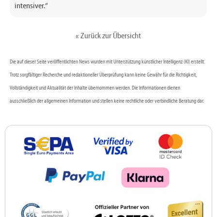
intensiver.“
« Zurück zur Übersicht
Die auf dieser Seite veröffentlichten News wurden mit Unterstützung künstlicher Intelligenz (KI) erstellt.
Trotz sorgfältiger Recherche und redaktioneller Überprüfung kann keine Gewähr für die Richtigkeit,
Vollständigkeit und Aktualität der Inhalte übernommen werden. Die Informationen dienen
ausschließlich der allgemeinen Information und stellen keine rechtliche oder verbindliche Beratung dar.