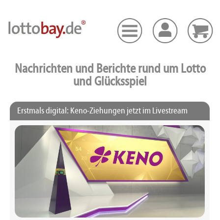
Nachrichten und Berichte rund um Lotto
und Glücksspiel
Erstmals digital: Keno-Ziehungen jetzt im Livestream